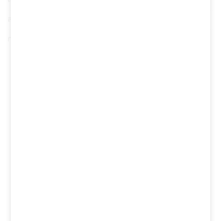
สาขาอยุธยา
กาญจนบุรี
Copyright 2026 ©
wichanyaclinic.com