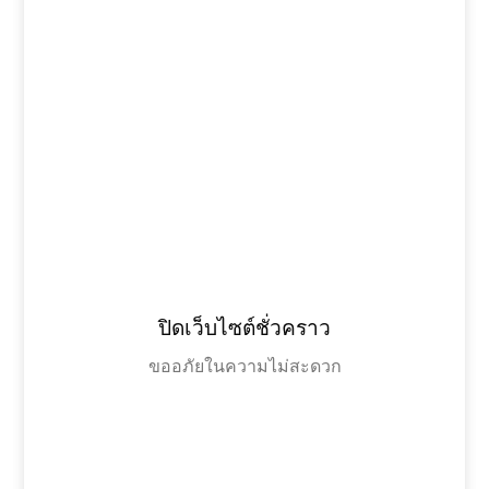
ปิดเว็บไซต์ชั่วคราว
ปิดเว็บไซต์ชั่วคราว
ขออภัยในความไม่สะดวก
ขออภัยในความไม่สะดวก