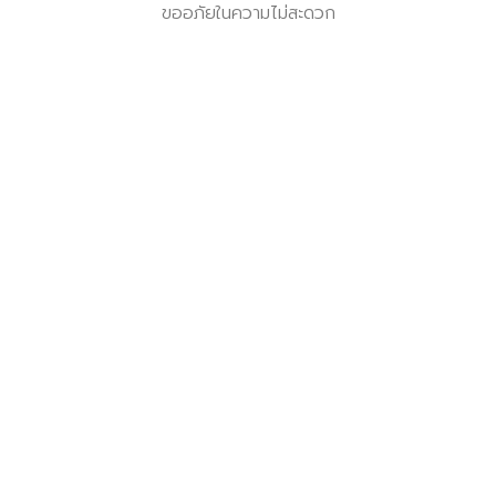
ขออภัยในความไม่สะดวก
ขออภัยในความไม่สะดวก