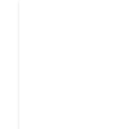
บริการของเรา
บทคว
สาขา
ฟิลเลอร์
สาข
โบท็อก
กาญจ
อัลเทอร่า
ลดสิว รอยดำ รอยแดง