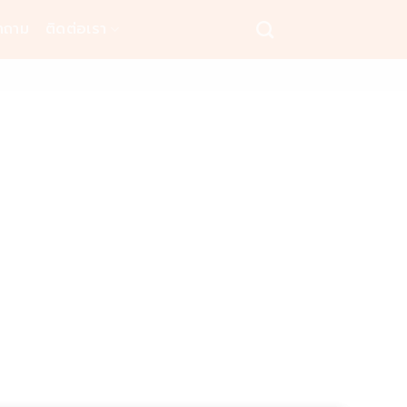
ำถาม
ติดต่อเรา