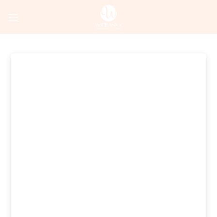
Skip
to
content
ขออภัยเว็บไซต์ปิดปรับปรุง
เเล้วพบกันใหม่เร็วๆนี้