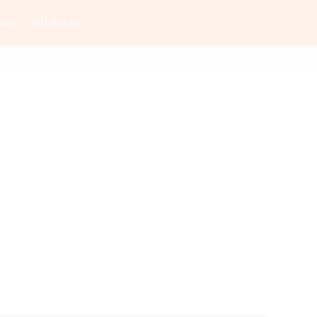
ำถาม
ติดต่อเรา