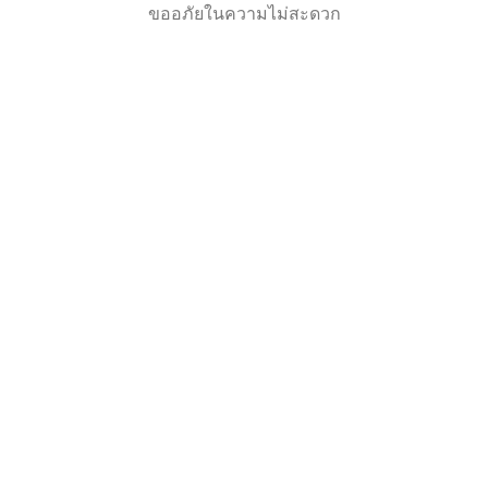
ขออภัยในความไม่สะดวก
ขออภัยในความไม่สะดวก