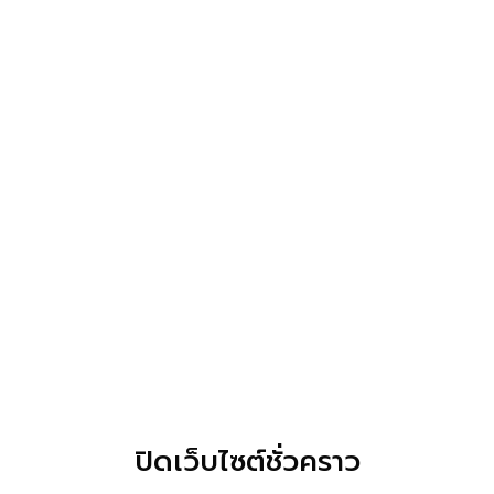
ปิดเว็บไซต์ชั่วคราว
ปิดเว็บไซต์ชั่วคราว