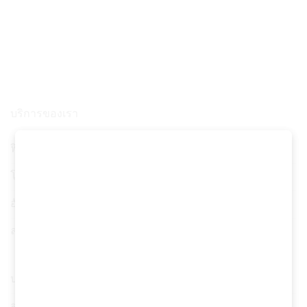
บริการของเรา
ฟิลเลอร์
โบท็อก
อัลเทอร่า
ลดสิว รอยดำ รอยแดง
บทความน่ารู้
สาขาเกษตร์