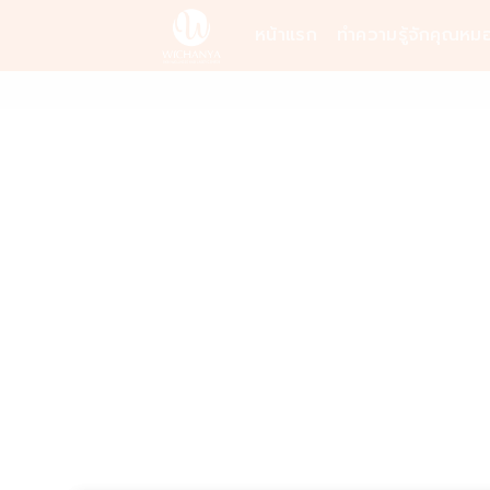
Skip
หน้าแรก
ทำความรู้จักคุณหมอ
to
content