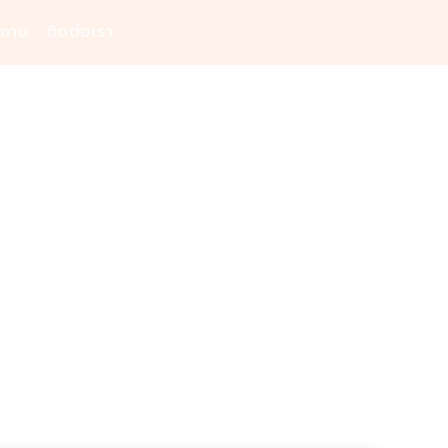
ำถาม
ติดต่อเรา