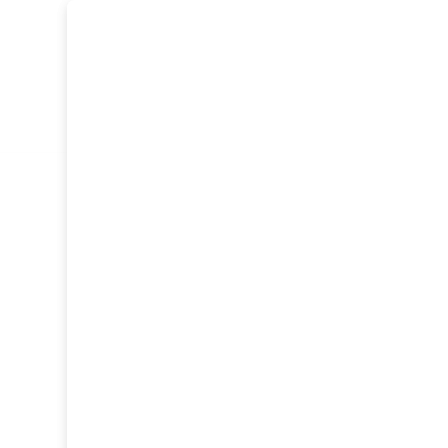
บริการของเรา
บทคว
สาขา
ฟิลเลอร์
สาข
โบท็อก
กาญจ
อัลเทอร่า
ลดสิว รอยดำ รอยแดง