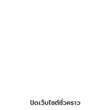
ปิดเว็บไซต์ชั่วคราว
ปิดเว็บไซต์ชั่วคราว