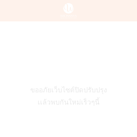
Skip
to
content
ขออภัยเว็บไซต์ปิดปรับปรุง
เเล้วพบกันใหม่เร็วๆนี้