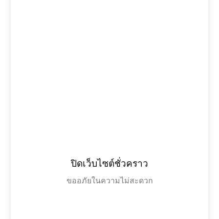
ปิดเว็บไซต์ชั่วคราว
ปิดเว็บไซต์ชั่วคราว
ขออภัยในความไม่สะดวก
ขออภัยในความไม่สะดวก