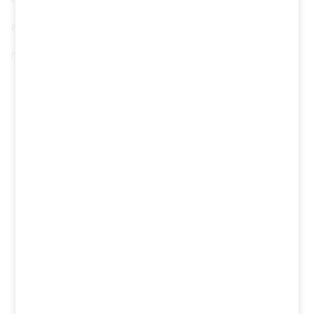
สาขาอยุธยา
กาญจนบุรี
Copyright 2026 ©
wichanyaclinic.com